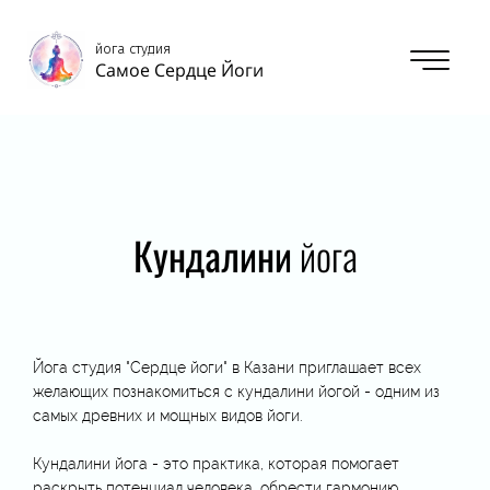
йога студи
я
Самое Сердце Йоги
Кундалини
йога
Йога студия "Сердце йоги" в Казани приглашает всех
желающих познакомиться с кундалини йогой - одним из
самых древних и мощных видов йоги.
Кундалини йога - это практика, которая помогает
раскрыть потенциал человека, обрести гармонию,