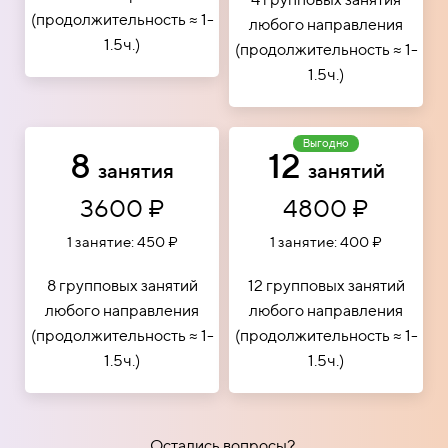
(продолжительность ≈ 1-
любого направления
1.5ч.)
(продолжительность ≈ 1-
1.5ч.)
Выгодно
8
12
занятия
занятий
3600 ₽
4800 ₽
1 занятие: 450 ₽
1 занятие: 400 ₽
8 групповых занятий
12 групповых занятий
любого направления
любого направления
(продолжительность ≈ 1-
(продолжительность ≈ 1-
1.5ч.)
1.5ч.)
Остались вопросы?