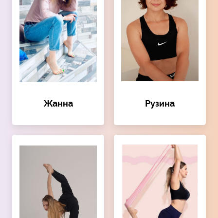
Жанна
Рузина