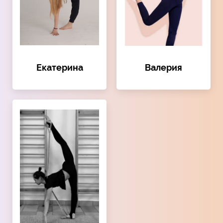
Екатерина
Валерия