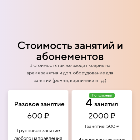
Стоимость занятий и
абонементов
В стоимость так же входит коврик на
время занятия и доп. оборудование для
занятий (ремни, кирпичики и тд.)
Популярный
4
Разовое занятие
занятия
600 ₽
2000 ₽
1 занятие: 500 ₽
Групповое занятие
любого направления
4 групповых занятия