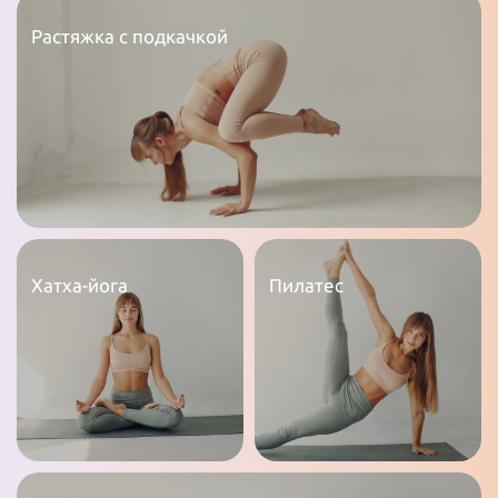
Растяжка с подкачкой
Хатха-йога
Пилатес